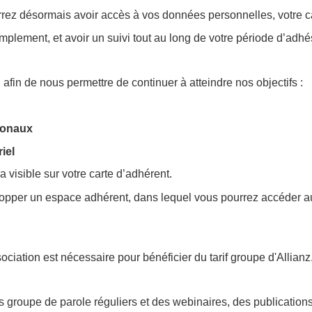
ez désormais avoir accès à vos données personnelles, votre car
mplement, et avoir un suivi tout au long de votre période d’adhé
fin de nous permettre de continuer à atteindre nos objectifs :
onaux
el
 visible sur votre carte d’adhérent.
pper un espace adhérent, dans lequel vous pourrez accéder au
iation est nécessaire pour bénéficier du tarif groupe d'Allianz
roupe de parole réguliers et des webinaires, des publications