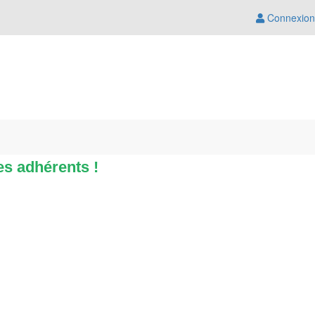
Connexion
es adhérents !