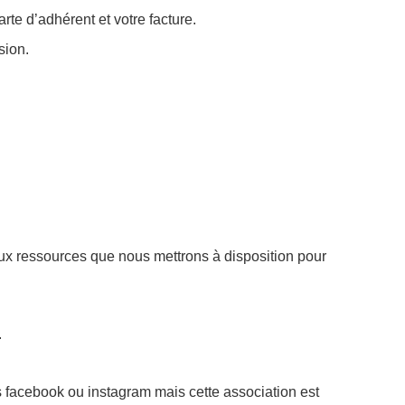
te d’adhérent et votre facture.
sion.
x ressources que nous mettrons à disposition pour
.
 facebook ou instagram mais cette association est