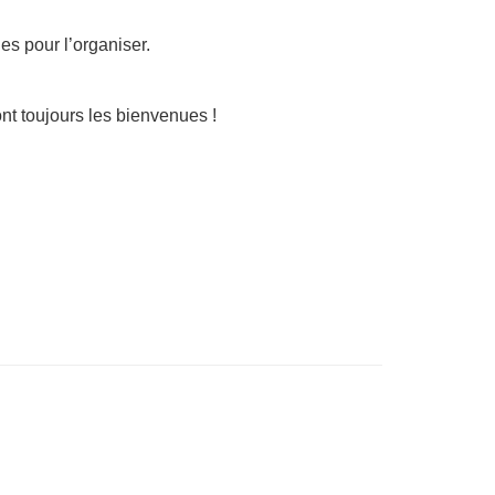
s pour l’organiser.
t toujours les bienvenues !