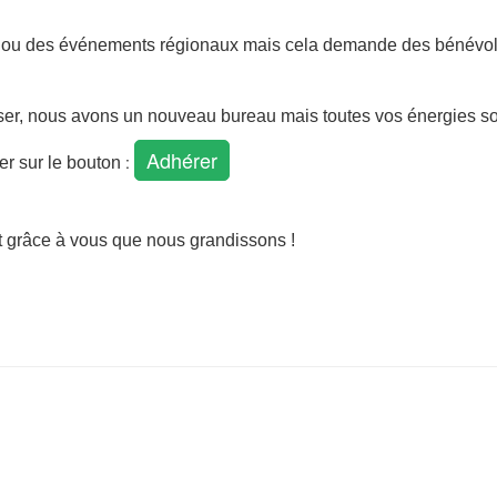
 ou des événements régionaux mais cela demande des bénévole
r, nous avons un nouveau bureau mais toutes vos énergies son
Adhérer
:
quer sur le bouton
est grâce à vous que nous grandissons !